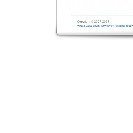
Copyright © 2007-2024
Vihara Vajra Bhumi Sriwijaya¬ All rights reser