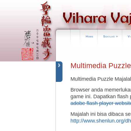
Home
Sekilas
»
V
Multimedia Puzzl
Multimedia Puzzle Majal
Browser anda memerlukan 
game ini. Dapatkan flash 
adobe flash player websit
Majalah ini bisa dibaca se
http://www.shenlun.org/d