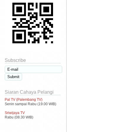
Subscribe
Siaran Cahaya Pelangi
Pal TV (Palembang TV)
Senin sampai Rabu (19.00 WIB)
Sriwijaya TV
Rabu (08.30 WIB)