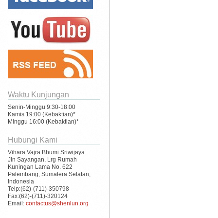
Waktu Kunjungan
Senin-Minggu 9:30-18:00
Kamis 19:00 (Kebaktian)*
Minggu 16:00 (Kebaktian)*
Hubungi Kami
Vihara Vajra Bhumi Sriwijaya
Jln Sayangan, Lrg Rumah
Kuningan Lama No. 622
Palembang, Sumatera Selatan,
Indonesia
Telp:(62)-(711)-350798
Fax:(62)-(711)-320124
Email:
contactus@shenlun.org