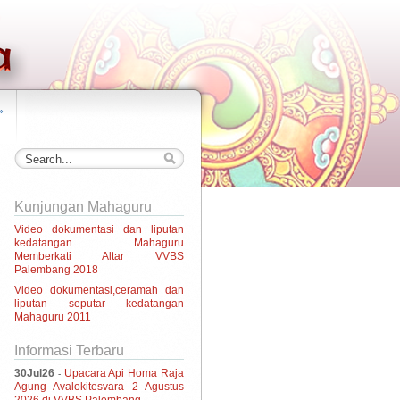
»
Kunjungan Mahaguru
Video dokumentasi dan liputan
kedatangan Mahaguru
Memberkati Altar VVBS
Palembang 2018
Video dokumentasi,ceramah dan
liputan seputar kedatangan
Mahaguru 2011
Informasi Terbaru
30Jul26
Upacara Api Homa Raja
-
Agung Avalokitesvara 2 Agustus