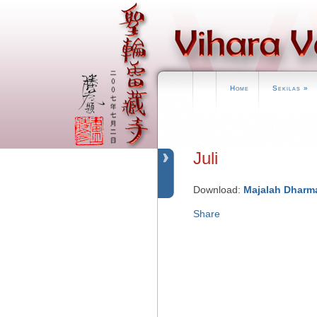
Home
Sekilas
»
Juli
Download:
Majalah Dharma
Share