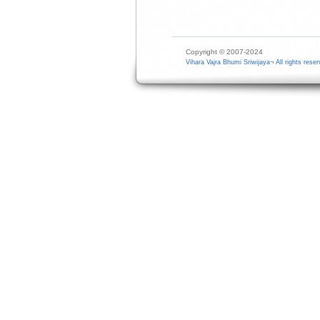
Copyright © 2007-2024
Vihara Vajra Bhumi Sriwijaya¬ All rights reser