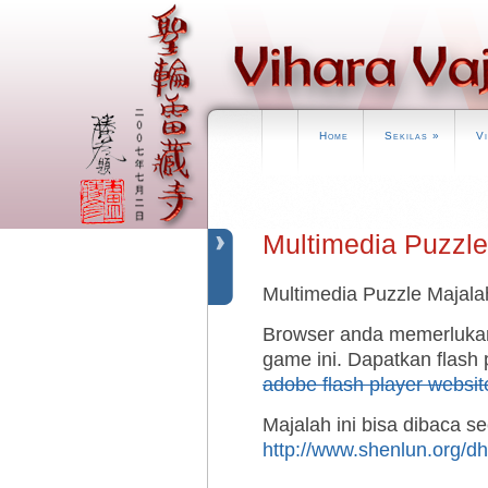
Home
Sekilas
»
V
Multimedia Puzzle
Multimedia Puzzle Majala
Browser anda memerlukan 
game ini. Dapatkan flash 
adobe flash player websit
Majalah ini bisa dibaca se
http://www.shenlun.org/dh