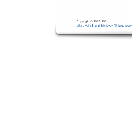
Copyright © 2007-2024
Vihara Vajra Bhumi Sriwijaya¬ All rights reser