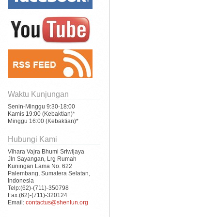
Waktu Kunjungan
Senin-Minggu 9:30-18:00
Kamis 19:00 (Kebaktian)*
Minggu 16:00 (Kebaktian)*
Hubungi Kami
Vihara Vajra Bhumi Sriwijaya
Jln Sayangan, Lrg Rumah
Kuningan Lama No. 622
Palembang, Sumatera Selatan,
Indonesia
Telp:(62)-(711)-350798
Fax:(62)-(711)-320124
Email:
contactus@shenlun.org