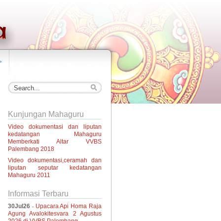
»
Kunjungan Mahaguru
Video dokumentasi dan liputan
kedatangan Mahaguru
Memberkati Altar VVBS
Palembang 2018
Video dokumentasi,ceramah dan
liputan seputar kedatangan
Mahaguru 2011
Informasi Terbaru
30Jul26
Upacara Api Homa Raja
-
Agung Avalokitesvara 2 Agustus