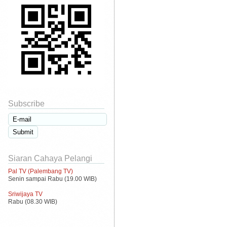
Subscribe
Siaran Cahaya Pelangi
Pal TV (Palembang TV)
Senin sampai Rabu (19.00 WIB)
Sriwijaya TV
Rabu (08.30 WIB)