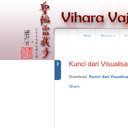
Home
Sekilas
»
V
Kunci dari Visualisa
Download :
Kunci dari Visualis
Share