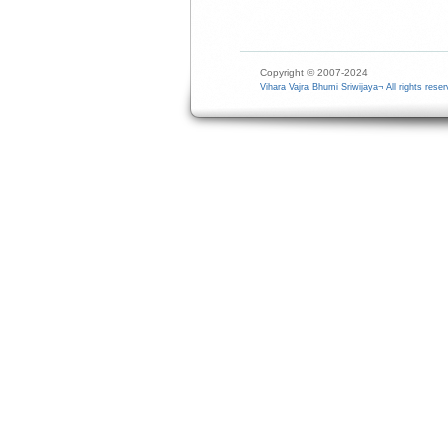
Copyright © 2007-2024
Vihara Vajra Bhumi Sriwijaya¬ All rights reser