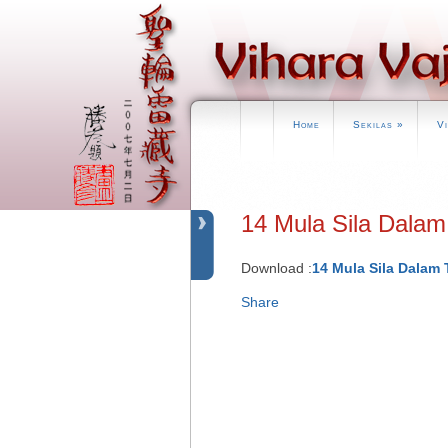
Home
Sekilas
»
V
14 Mula Sila Dalam
Download :
14 Mula Sila Dalam 
Share