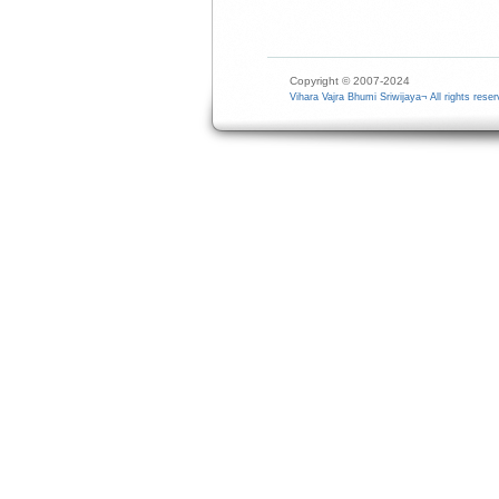
Copyright © 2007-2024
Vihara Vajra Bhumi Sriwijaya¬ All rights reser