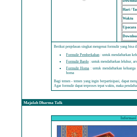
Downloa
Hari / Ta
Waktu
Upacara
Downloa
Berikut penjelasan singkat mengenai formulir yang bisa d
Formulir Pemberkahan
: untuk mendaftarkan kel
Formulir Bardo
: untuk mendaftarkan leluhur, ar
Formulir Homa
: untuk mendaftarkan keluarga 
homa
Bagi temen - temen yang ingin berpartisipasi, dapat meng
Agar formulir dapat terproses tepat waktu, maka pendafta
Majalah Dharma Talk
Informasi