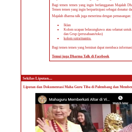
Bagi temen temen yang ingin berlangganan Majalah Dh
Temen temen yang ingin berpartisipasi sebagai donatur d
Majalah dharma talk juga menerima dengan pemasangan
:
Iklan
Kolom ucapan belasungkawa atau selamat untuk ev
dan Grup (perusahaan/toko)
kolom sutra/mantra
.
Bagi temen temen yang beminat dapat membaca informas
Temui juga Dharma Talk di Facebook
Sekilas Liputan....
Liputan dan Dokumentasi Maha Guru Tiba di Palembang dan Memberk