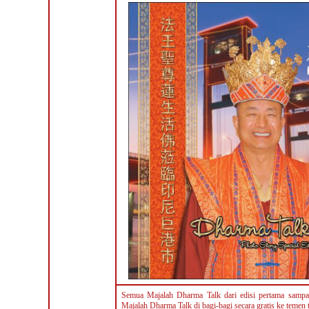
Semua Majalah Dharma Talk dari edisi pertama sampai
Majalah Dharma Talk di bagi-bagi secara gratis ke temen