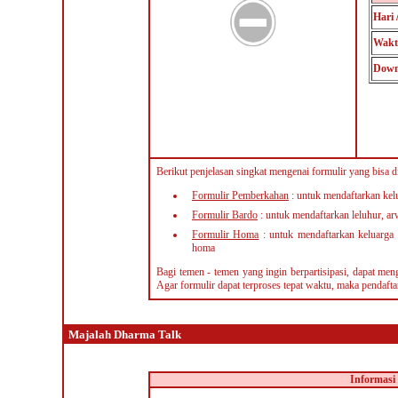
Hari 
Wakt
Down
Berikut penjelasan singkat mengenai formulir yang bisa d
Formulir Pemberkahan
: untuk mendaftarkan kel
Formulir Bardo
: untuk mendaftarkan leluhur, ar
Formulir Homa
: untuk mendaftarkan keluarga 
homa
Bagi temen - temen yang ingin berpartisipasi, dapat meng
Agar formulir dapat terproses tepat waktu, maka pendafta
Majalah Dharma Talk
Informasi