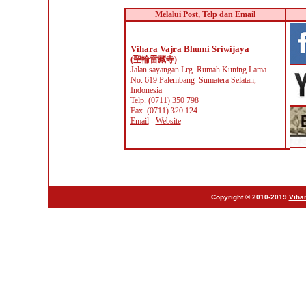
Melalui Post, Telp dan Email
Vihara Vajra Bhumi Sriwijaya
(聖輪雷藏寺
)
Jalan sayangan Lrg. Rumah Kuning Lama
No. 619 Palembang Sumatera Selatan,
Indonesia
Telp. (0711) 350 798
Fax. (0711) 320 124
Email
-
Website
Copyright © 2010-2019
Vihar