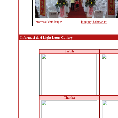
Informasi lebih lanjut:
kunjungi halaman ini
Informasi dari Light Lotus Gallery
Tasbih
Thanka