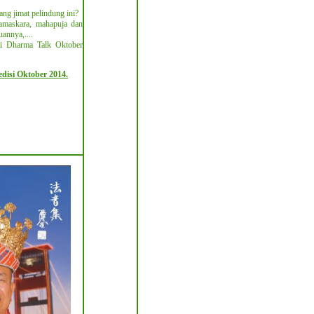
ang jimat pelindung ini?
maskara, mahapuja dan
uannya,....
di Dharma Talk Oktober
disi Oktober 2014.