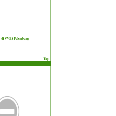
4 di VVBS Palembang
Top