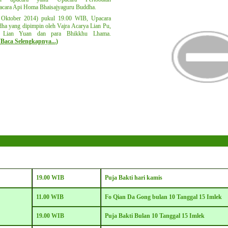
acara Api Homa Bhaisajyaguru Buddha.
Oktober 2014) pukul 19.00 WIB, Upacara
ha yang dipimpin oleh Vajra Acarya Lian Pu,
a Lian Yuan dan para Bhikkhu Lhama.
(
Baca Selengkapnya...
)
19.00 WIB
Puja Bakti hari kamis
11.00 WIB
Fo Qian Da Gong bulan 10 Tanggal 15 Imlek
19.00 WIB
Puja Bakti Bulan 10 Tanggal 15 Imlek