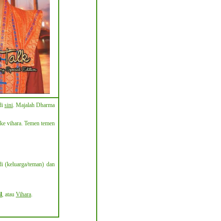
di
sini
. Majalah Dharma
i ke vihara. Temen temen
di (keluarga/teman) dan
l
, atau
Vihara
.