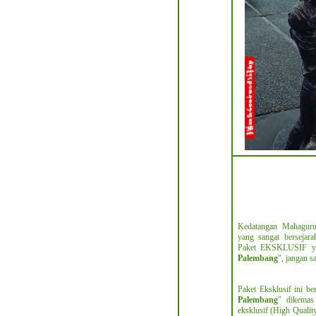
Kedatangan Mahagur
yang sangat bersejar
Paket EKSKLUSIF ya
Palembang
", jangan s
Paket Eksklusif ini ber
Palembang
" dikemas
eksklusif (High Qualit