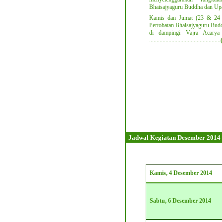
Bhaisajyaguru Buddha dan Up
Kamis dan Jumat (23 & 24 
Pertobatan Bhaisajyaguru Budd
di dampingi Vajra Acary
........................................
........
Jadwal Kegiatan Desember 2014
Kamis, 4 Desember 2014
Sabtu, 6 Desember
2014