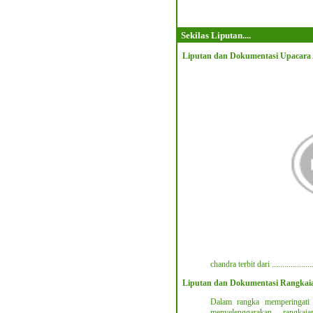
Sekilas Liputan....
Liputan dan Dokumentasi Upacara 
chandra terbit dari ......................
Liputan dan Dokumentasi Rangkaia
Dalam rangka memperingati
menyelenggarakan rangka