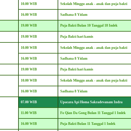
10.00 WIB
Sekolah Minggu anak - anak dan puja bakti
16.00 WIB
Sadhana 8 Yidam
19.00 WIB
Puja Bakti Bulan 10 Tanggal 18 Imlek
19.00 WIB
Puja Bakti hari kamis
10.00 WIB
Sekolah Minggu anak - anak dan puja bakti
16.00 WIB
Sadhana 8 Yidam
19.00 WIB
Puja Bakti hari kamis
10.00 WIB
Sekolah Minggu anak - anak dan puja bakti
16.00 WIB
Sadhana 8 Yidam
07
.00 WIB
Upacara Api Homa Sakradevanam Indra
11.00 WIB
Fo Qian Da Gong Bulan 11 Tanggal 1 Imlek
16.00 WIB
Puja Bakti Bulan 11 Tanggal 1 Imlek