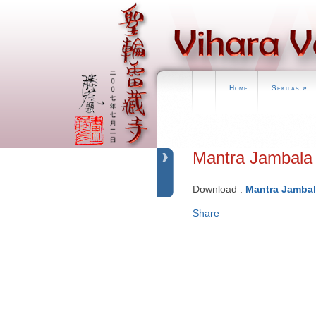
Home
Sekilas
»
Mantra Jamba
Download :
Mantra Jambal
Share