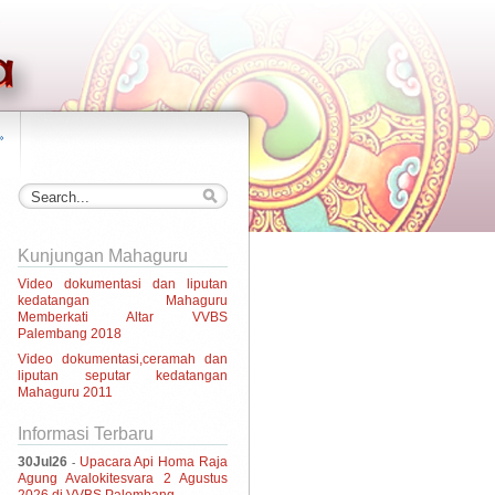
»
Kunjungan Mahaguru
Video dokumentasi dan liputan
kedatangan Mahaguru
Memberkati Altar VVBS
Palembang 2018
Video dokumentasi,ceramah dan
liputan seputar kedatangan
Mahaguru 2011
Informasi Terbaru
30Jul26
Upacara Api Homa Raja
-
Agung Avalokitesvara 2 Agustus