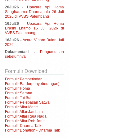
2026 di VVBS Palembang
20Jul26
Upacara Api Homa
-
Sangharama Dharmapala 26 Juli
2026 di VVBS Palembang
16Jul26
Upacara Api Homa
-
Drashi Lhamo 16 Juli 2026 di
VVBS Palembang
16Jul26
Acara Vihara Bulan Juli
-
2026
Dokumentasi
Pengumuman
-
sebelumnya
Formulir Download
Formulir Pemberkatan
Formulir Bardo(penyeberangan)
Formulir Homa
Formulir Sarana
Formulir Tai Sui
Formulir Pelepasan Satwa
Formulir Altar Marici
Formulir Altar Jambala
Formulir Altar Raja Naga
Formulir Altar Roh Janin
Formulir Dharma Talk
Formulir Donation - Dharma Talk