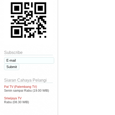
Subscribe
Siaran Cahaya Pelangi
Pal TV (Palembang TV)
Senin sampai Rabu (19.00 WIB)
Sriwijaya TV
Rabu (08.30 WIB)