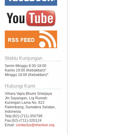
Waktu Kunjungan
Senin-Minggu 9:30-18:00
Kamis 19:00 (Kebaktian)*
Minggu 16:00 (Kebaktian)*
Hubungi Kami
Vihara Vajra Bhumi Sriwijaya
Jln Sayangan, Lrg Rumah
Kuningan Lama No. 622
Palembang, Sumatera Selatan,
Indonesia
Telp:(62)-(711)-350798
Fax:(62)-(711)-320124
Email:
contactus@shenlun.org