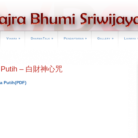
Vihara
»
DharmaTalk
»
Pendaftaran
»
Gallery
»
Lainnya
la Putih – 白財神心咒
a Putih(PDF)